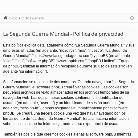
Inicio
Índice general
La Segunda Guerra Mundial - Política de privacidad
Esta política explica detalladamente cómo “La Segunda Guerra Mundial” y sus
empresas afiliadas (en adelante, “nosotros”, “nos”, “nuestro”, “La Segunda
Guerra Mundial”, “https://www.lasegundaguerra.com”) y phpBB (en adelante
“ellos”, “sus”, “software phpBB”, “www.phpbb.com”, “phpBB Limited”, “Equipo
de phpBB”) utilizan la información recopilada durante su uso de este sitio (en
adelante “su información”).
Su información se recopila de dos maneras. Cuando navega por “La Segunda
Guerra Mundial”, el software phpBB creará varias cookies. Las cookies son
pequeños archivos de texto almacenados en los archivos temporales de su
navegador web. Las dos primeras cookies contienen un identificador de
usuario (en adelante, “user-id”) y un identificador de sesión anónimo (en
adelante, “session-id”), ambos asignados automáticamente por el software
phpBB. Se creará una tercera cookie una vez que haya navegado por los
temas dentro de “La Segunda Guerra Mundial”. Esta almacena información
sobre los temas que ha leído, mejorando así su experiencia de usuario.
También es posible que creemos cookies ajenas al software phpBB mientras