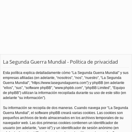
La Segunda Guerra Mundial - Política de privacidad
Esta política explica detalladamente cómo “La Segunda Guerra Mundial” y sus
empresas afiliadas (en adelante, “nosotros”, “nos”, “nuestro”, “La Segunda
Guerra Mundial”, “https://www.lasegundaguerra.com”) y phpBB (en adelante
“ellos”, “sus”, “software phpBB”, “www.phpbb.com”, “phpBB Limited”, “Equipo
de phpBB”) utilizan la información recopilada durante su uso de este sitio (en
adelante “su información”).
Su información se recopila de dos maneras. Cuando navega por “La Segunda
Guerra Mundial”, el software phpBB creará varias cookies. Las cookies son
pequeños archivos de texto almacenados en los archivos temporales de su
navegador web. Las dos primeras cookies contienen un identificador de
usuario (en adelante, “user-id”) y un identificador de sesión anónimo (en