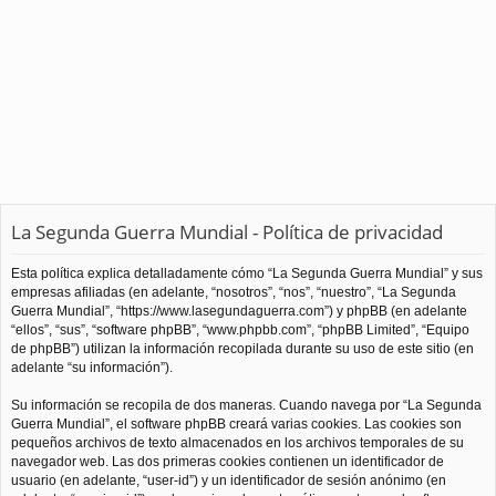
La Segunda Guerra Mundial - Política de privacidad
Esta política explica detalladamente cómo “La Segunda Guerra Mundial” y sus
empresas afiliadas (en adelante, “nosotros”, “nos”, “nuestro”, “La Segunda
Guerra Mundial”, “https://www.lasegundaguerra.com”) y phpBB (en adelante
“ellos”, “sus”, “software phpBB”, “www.phpbb.com”, “phpBB Limited”, “Equipo
de phpBB”) utilizan la información recopilada durante su uso de este sitio (en
adelante “su información”).
Su información se recopila de dos maneras. Cuando navega por “La Segunda
Guerra Mundial”, el software phpBB creará varias cookies. Las cookies son
pequeños archivos de texto almacenados en los archivos temporales de su
navegador web. Las dos primeras cookies contienen un identificador de
usuario (en adelante, “user-id”) y un identificador de sesión anónimo (en