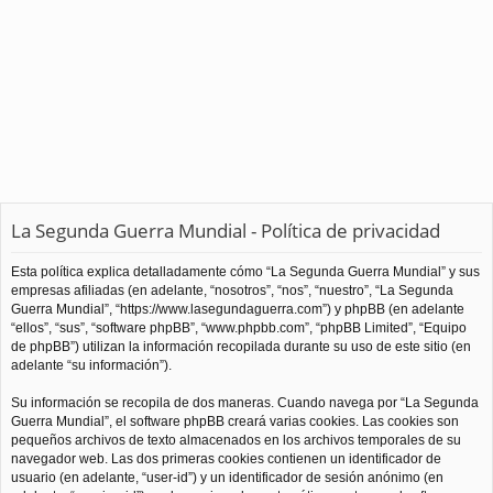
La Segunda Guerra Mundial - Política de privacidad
Esta política explica detalladamente cómo “La Segunda Guerra Mundial” y sus
empresas afiliadas (en adelante, “nosotros”, “nos”, “nuestro”, “La Segunda
Guerra Mundial”, “https://www.lasegundaguerra.com”) y phpBB (en adelante
“ellos”, “sus”, “software phpBB”, “www.phpbb.com”, “phpBB Limited”, “Equipo
de phpBB”) utilizan la información recopilada durante su uso de este sitio (en
adelante “su información”).
Su información se recopila de dos maneras. Cuando navega por “La Segunda
Guerra Mundial”, el software phpBB creará varias cookies. Las cookies son
pequeños archivos de texto almacenados en los archivos temporales de su
navegador web. Las dos primeras cookies contienen un identificador de
usuario (en adelante, “user-id”) y un identificador de sesión anónimo (en