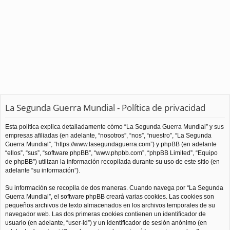
La Segunda Guerra Mundial - Política de privacidad
Esta política explica detalladamente cómo “La Segunda Guerra Mundial” y sus
empresas afiliadas (en adelante, “nosotros”, “nos”, “nuestro”, “La Segunda
Guerra Mundial”, “https://www.lasegundaguerra.com”) y phpBB (en adelante
“ellos”, “sus”, “software phpBB”, “www.phpbb.com”, “phpBB Limited”, “Equipo
de phpBB”) utilizan la información recopilada durante su uso de este sitio (en
adelante “su información”).
Su información se recopila de dos maneras. Cuando navega por “La Segunda
Guerra Mundial”, el software phpBB creará varias cookies. Las cookies son
pequeños archivos de texto almacenados en los archivos temporales de su
navegador web. Las dos primeras cookies contienen un identificador de
usuario (en adelante, “user-id”) y un identificador de sesión anónimo (en