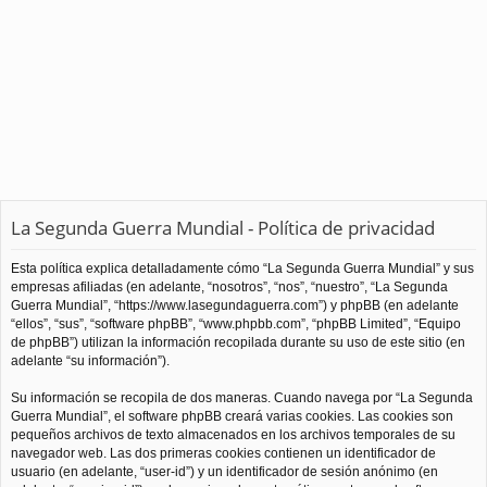
La Segunda Guerra Mundial - Política de privacidad
Esta política explica detalladamente cómo “La Segunda Guerra Mundial” y sus
empresas afiliadas (en adelante, “nosotros”, “nos”, “nuestro”, “La Segunda
Guerra Mundial”, “https://www.lasegundaguerra.com”) y phpBB (en adelante
“ellos”, “sus”, “software phpBB”, “www.phpbb.com”, “phpBB Limited”, “Equipo
de phpBB”) utilizan la información recopilada durante su uso de este sitio (en
adelante “su información”).
Su información se recopila de dos maneras. Cuando navega por “La Segunda
Guerra Mundial”, el software phpBB creará varias cookies. Las cookies son
pequeños archivos de texto almacenados en los archivos temporales de su
navegador web. Las dos primeras cookies contienen un identificador de
usuario (en adelante, “user-id”) y un identificador de sesión anónimo (en