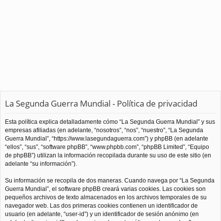
La Segunda Guerra Mundial - Política de privacidad
Esta política explica detalladamente cómo “La Segunda Guerra Mundial” y sus
empresas afiliadas (en adelante, “nosotros”, “nos”, “nuestro”, “La Segunda
Guerra Mundial”, “https://www.lasegundaguerra.com”) y phpBB (en adelante
“ellos”, “sus”, “software phpBB”, “www.phpbb.com”, “phpBB Limited”, “Equipo
de phpBB”) utilizan la información recopilada durante su uso de este sitio (en
adelante “su información”).
Su información se recopila de dos maneras. Cuando navega por “La Segunda
Guerra Mundial”, el software phpBB creará varias cookies. Las cookies son
pequeños archivos de texto almacenados en los archivos temporales de su
navegador web. Las dos primeras cookies contienen un identificador de
usuario (en adelante, “user-id”) y un identificador de sesión anónimo (en