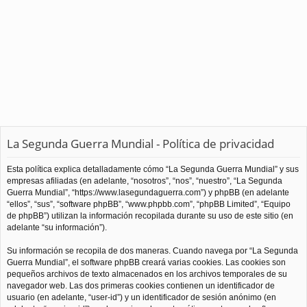
La Segunda Guerra Mundial - Política de privacidad
Esta política explica detalladamente cómo “La Segunda Guerra Mundial” y sus
empresas afiliadas (en adelante, “nosotros”, “nos”, “nuestro”, “La Segunda
Guerra Mundial”, “https://www.lasegundaguerra.com”) y phpBB (en adelante
“ellos”, “sus”, “software phpBB”, “www.phpbb.com”, “phpBB Limited”, “Equipo
de phpBB”) utilizan la información recopilada durante su uso de este sitio (en
adelante “su información”).
Su información se recopila de dos maneras. Cuando navega por “La Segunda
Guerra Mundial”, el software phpBB creará varias cookies. Las cookies son
pequeños archivos de texto almacenados en los archivos temporales de su
navegador web. Las dos primeras cookies contienen un identificador de
usuario (en adelante, “user-id”) y un identificador de sesión anónimo (en