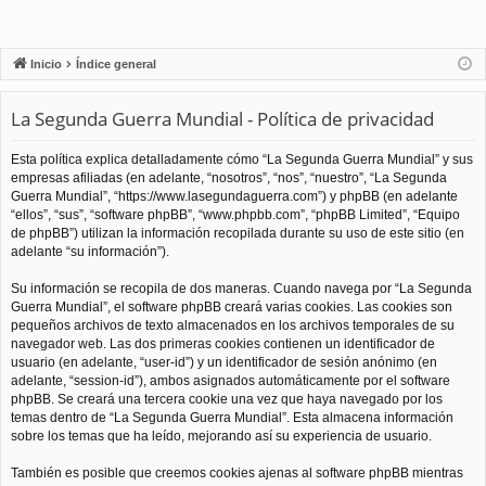
Inicio
Índice general
La Segunda Guerra Mundial - Política de privacidad
Esta política explica detalladamente cómo “La Segunda Guerra Mundial” y sus
empresas afiliadas (en adelante, “nosotros”, “nos”, “nuestro”, “La Segunda
Guerra Mundial”, “https://www.lasegundaguerra.com”) y phpBB (en adelante
“ellos”, “sus”, “software phpBB”, “www.phpbb.com”, “phpBB Limited”, “Equipo
de phpBB”) utilizan la información recopilada durante su uso de este sitio (en
adelante “su información”).
Su información se recopila de dos maneras. Cuando navega por “La Segunda
Guerra Mundial”, el software phpBB creará varias cookies. Las cookies son
pequeños archivos de texto almacenados en los archivos temporales de su
navegador web. Las dos primeras cookies contienen un identificador de
usuario (en adelante, “user-id”) y un identificador de sesión anónimo (en
adelante, “session-id”), ambos asignados automáticamente por el software
phpBB. Se creará una tercera cookie una vez que haya navegado por los
temas dentro de “La Segunda Guerra Mundial”. Esta almacena información
sobre los temas que ha leído, mejorando así su experiencia de usuario.
También es posible que creemos cookies ajenas al software phpBB mientras