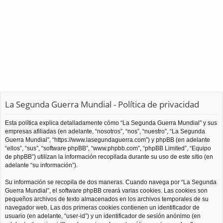
La Segunda Guerra Mundial - Política de privacidad
Esta política explica detalladamente cómo “La Segunda Guerra Mundial” y sus
empresas afiliadas (en adelante, “nosotros”, “nos”, “nuestro”, “La Segunda
Guerra Mundial”, “https://www.lasegundaguerra.com”) y phpBB (en adelante
“ellos”, “sus”, “software phpBB”, “www.phpbb.com”, “phpBB Limited”, “Equipo
de phpBB”) utilizan la información recopilada durante su uso de este sitio (en
adelante “su información”).
Su información se recopila de dos maneras. Cuando navega por “La Segunda
Guerra Mundial”, el software phpBB creará varias cookies. Las cookies son
pequeños archivos de texto almacenados en los archivos temporales de su
navegador web. Las dos primeras cookies contienen un identificador de
usuario (en adelante, “user-id”) y un identificador de sesión anónimo (en