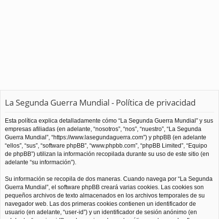
La Segunda Guerra Mundial - Política de privacidad
Esta política explica detalladamente cómo “La Segunda Guerra Mundial” y sus
empresas afiliadas (en adelante, “nosotros”, “nos”, “nuestro”, “La Segunda
Guerra Mundial”, “https://www.lasegundaguerra.com”) y phpBB (en adelante
“ellos”, “sus”, “software phpBB”, “www.phpbb.com”, “phpBB Limited”, “Equipo
de phpBB”) utilizan la información recopilada durante su uso de este sitio (en
adelante “su información”).
Su información se recopila de dos maneras. Cuando navega por “La Segunda
Guerra Mundial”, el software phpBB creará varias cookies. Las cookies son
pequeños archivos de texto almacenados en los archivos temporales de su
navegador web. Las dos primeras cookies contienen un identificador de
usuario (en adelante, “user-id”) y un identificador de sesión anónimo (en