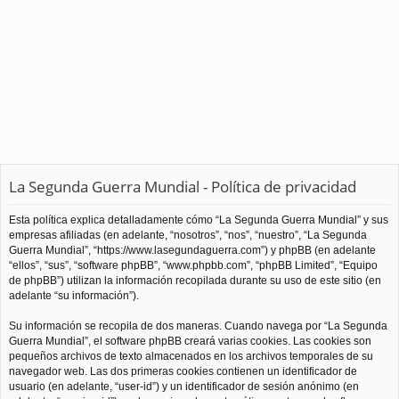
La Segunda Guerra Mundial - Política de privacidad
Esta política explica detalladamente cómo “La Segunda Guerra Mundial” y sus
empresas afiliadas (en adelante, “nosotros”, “nos”, “nuestro”, “La Segunda
Guerra Mundial”, “https://www.lasegundaguerra.com”) y phpBB (en adelante
“ellos”, “sus”, “software phpBB”, “www.phpbb.com”, “phpBB Limited”, “Equipo
de phpBB”) utilizan la información recopilada durante su uso de este sitio (en
adelante “su información”).
Su información se recopila de dos maneras. Cuando navega por “La Segunda
Guerra Mundial”, el software phpBB creará varias cookies. Las cookies son
pequeños archivos de texto almacenados en los archivos temporales de su
navegador web. Las dos primeras cookies contienen un identificador de
usuario (en adelante, “user-id”) y un identificador de sesión anónimo (en