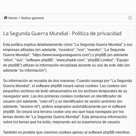
Inicio
Índice general
La Segunda Guerra Mundial - Política de privacidad
Esta política explica detalladamente cómo “La Segunda Guerra Mundial” y sus
empresas afiliadas (en adelante, “nosotros”, “nos”, “nuestro”, “La Segunda
Guerra Mundial”, “https://www.lasegundaguerra.com”) y phpBB (en adelante
“ellos”, “sus”, “software phpBB”, “www.phpbb.com”, “phpBB Limited”, “Equipo
de phpBB”) utilizan la información recopilada durante su uso de este sitio (en
adelante “su información”).
Su información se recopila de dos maneras. Cuando navega por “La Segunda
Guerra Mundial”, el software phpBB creará varias cookies. Las cookies son
pequeños archivos de texto almacenados en los archivos temporales de su
navegador web. Las dos primeras cookies contienen un identificador de
usuario (en adelante, “user-id”) y un identificador de sesión anónimo (en
adelante, “session-id”), ambos asignados automáticamente por el software
phpBB. Se creará una tercera cookie una vez que haya navegado por los
temas dentro de “La Segunda Guerra Mundial”. Esta almacena información
sobre los temas que ha leído, mejorando así su experiencia de usuario.
También es posible que creemos cookies ajenas al software phpBB mientras