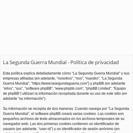
La Segunda Guerra Mundial - Política de privacidad
Esta política explica detalladamente cómo “La Segunda Guerra Mundial” y sus
empresas afiliadas (en adelante, “nosotros”, “nos”, “nuestro”, “La Segunda
Guerra Mundial”, “https://www.lasegundaguerra.com”) y phpBB (en adelante
“ellos”, “sus”, “software phpBB”, “www.phpbb.com”, “phpBB Limited”, “Equipo
de phpBB”) utilizan la información recopilada durante su uso de este sitio (en
adelante “su información”).
Su información se recopila de dos maneras. Cuando navega por “La Segunda
Guerra Mundial”, el software phpBB creará varias cookies. Las cookies son
pequeños archivos de texto almacenados en los archivos temporales de su
navegador web. Las dos primeras cookies contienen un identificador de
usuario (en adelante, “user-id”) y un identificador de sesión anónimo (en