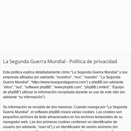
La Segunda Guerra Mundial - Política de privacidad
Esta política explica detalladamente cómo “La Segunda Guerra Mundial” y sus
empresas afiliadas (en adelante, “nosotros”, “nos”, “nuestro”, “La Segunda
Guerra Mundial”, “https://www.lasegundaguerra.com”) y phpBB (en adelante
“ellos”, “sus”, “software phpBB”, “www.phpbb.com”, “phpBB Limited”, “Equipo
de phpBB”) utilizan la información recopilada durante su uso de este sitio (en
adelante “su información”).
Su información se recopila de dos maneras. Cuando navega por “La Segunda
Guerra Mundial”, el software phpBB creará varias cookies. Las cookies son
pequeños archivos de texto almacenados en los archivos temporales de su
navegador web. Las dos primeras cookies contienen un identificador de
usuario (en adelante, “user-id”) y un identificador de sesión anónimo (en