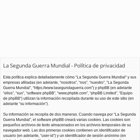
La Segunda Guerra Mundial - Política de privacidad
Esta política explica detalladamente cómo “La Segunda Guerra Mundial” y sus
empresas afiliadas (en adelante, “nosotros”, “nos”, “nuestro”, “La Segunda
Guerra Mundial”, “https://www.lasegundaguerra.com”) y phpBB (en adelante
“ellos”, “sus”, “software phpBB”, “www.phpbb.com”, “phpBB Limited”, “Equipo
de phpBB”) utilizan la información recopilada durante su uso de este sitio (en
adelante “su información”).
Su información se recopila de dos maneras. Cuando navega por “La Segunda
Guerra Mundial”, el software phpBB creará varias cookies. Las cookies son
pequeños archivos de texto almacenados en los archivos temporales de su
navegador web. Las dos primeras cookies contienen un identificador de
usuario (en adelante, “user-id”) y un identificador de sesión anónimo (en