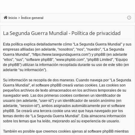
Inicio
Índice general
La Segunda Guerra Mundial - Política de privacidad
Esta política explica detalladamente cómo “La Segunda Guerra Mundial” y sus
empresas afiliadas (en adelante, “nosotros”, “nos”, “nuestro”, “La Segunda
Guerra Mundial”, “https://www.lasegundaguerra.com”) y phpBB (en adelante
“ellos”, “sus”, “software phpBB”, “www.phpbb.com”, “phpBB Limited”, “Equipo
de phpBB”) utilizan la información recopilada durante su uso de este sitio (en
adelante “su información”).
Su información se recopila de dos maneras. Cuando navega por “La Segunda
Guerra Mundial”, el software phpBB creará varias cookies. Las cookies son
pequeños archivos de texto almacenados en los archivos temporales de su
navegador web. Las dos primeras cookies contienen un identificador de
usuario (en adelante, “user-id”) y un identificador de sesión anónimo (en
adelante, “session-id”), ambos asignados automáticamente por el software
phpBB. Se creará una tercera cookie una vez que haya navegado por los
temas dentro de “La Segunda Guerra Mundial”. Esta almacena información
sobre los temas que ha leído, mejorando así su experiencia de usuario.
También es posible que creemos cookies ajenas al software phpBB mientras