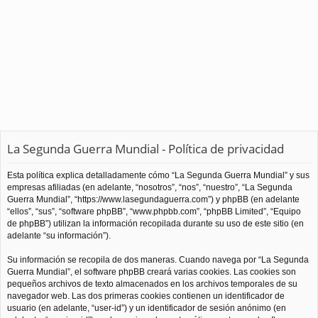
La Segunda Guerra Mundial - Política de privacidad
Esta política explica detalladamente cómo “La Segunda Guerra Mundial” y sus
empresas afiliadas (en adelante, “nosotros”, “nos”, “nuestro”, “La Segunda
Guerra Mundial”, “https://www.lasegundaguerra.com”) y phpBB (en adelante
“ellos”, “sus”, “software phpBB”, “www.phpbb.com”, “phpBB Limited”, “Equipo
de phpBB”) utilizan la información recopilada durante su uso de este sitio (en
adelante “su información”).
Su información se recopila de dos maneras. Cuando navega por “La Segunda
Guerra Mundial”, el software phpBB creará varias cookies. Las cookies son
pequeños archivos de texto almacenados en los archivos temporales de su
navegador web. Las dos primeras cookies contienen un identificador de
usuario (en adelante, “user-id”) y un identificador de sesión anónimo (en