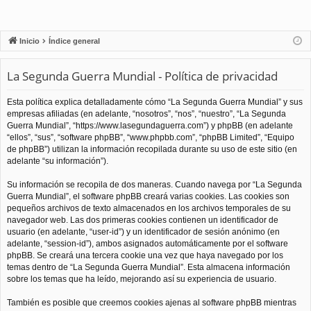
Inicio
Índice general
La Segunda Guerra Mundial - Política de privacidad
Esta política explica detalladamente cómo “La Segunda Guerra Mundial” y sus
empresas afiliadas (en adelante, “nosotros”, “nos”, “nuestro”, “La Segunda
Guerra Mundial”, “https://www.lasegundaguerra.com”) y phpBB (en adelante
“ellos”, “sus”, “software phpBB”, “www.phpbb.com”, “phpBB Limited”, “Equipo
de phpBB”) utilizan la información recopilada durante su uso de este sitio (en
adelante “su información”).
Su información se recopila de dos maneras. Cuando navega por “La Segunda
Guerra Mundial”, el software phpBB creará varias cookies. Las cookies son
pequeños archivos de texto almacenados en los archivos temporales de su
navegador web. Las dos primeras cookies contienen un identificador de
usuario (en adelante, “user-id”) y un identificador de sesión anónimo (en
adelante, “session-id”), ambos asignados automáticamente por el software
phpBB. Se creará una tercera cookie una vez que haya navegado por los
temas dentro de “La Segunda Guerra Mundial”. Esta almacena información
sobre los temas que ha leído, mejorando así su experiencia de usuario.
También es posible que creemos cookies ajenas al software phpBB mientras