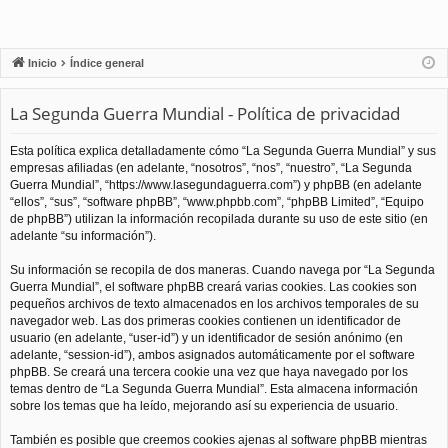
Inicio
Índice general
La Segunda Guerra Mundial - Política de privacidad
Esta política explica detalladamente cómo “La Segunda Guerra Mundial” y sus
empresas afiliadas (en adelante, “nosotros”, “nos”, “nuestro”, “La Segunda
Guerra Mundial”, “https://www.lasegundaguerra.com”) y phpBB (en adelante
“ellos”, “sus”, “software phpBB”, “www.phpbb.com”, “phpBB Limited”, “Equipo
de phpBB”) utilizan la información recopilada durante su uso de este sitio (en
adelante “su información”).
Su información se recopila de dos maneras. Cuando navega por “La Segunda
Guerra Mundial”, el software phpBB creará varias cookies. Las cookies son
pequeños archivos de texto almacenados en los archivos temporales de su
navegador web. Las dos primeras cookies contienen un identificador de
usuario (en adelante, “user-id”) y un identificador de sesión anónimo (en
adelante, “session-id”), ambos asignados automáticamente por el software
phpBB. Se creará una tercera cookie una vez que haya navegado por los
temas dentro de “La Segunda Guerra Mundial”. Esta almacena información
sobre los temas que ha leído, mejorando así su experiencia de usuario.
También es posible que creemos cookies ajenas al software phpBB mientras