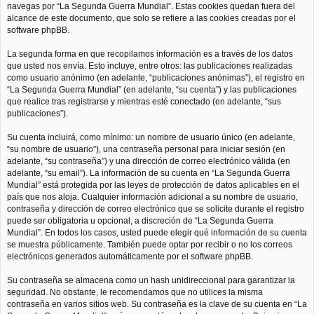
navegas por “La Segunda Guerra Mundial”. Estas cookies quedan fuera del
alcance de este documento, que solo se refiere a las cookies creadas por el
software phpBB.
La segunda forma en que recopilamos información es a través de los datos
que usted nos envía. Esto incluye, entre otros: las publicaciones realizadas
como usuario anónimo (en adelante, “publicaciones anónimas”), el registro en
“La Segunda Guerra Mundial” (en adelante, “su cuenta”) y las publicaciones
que realice tras registrarse y mientras esté conectado (en adelante, “sus
publicaciones”).
Su cuenta incluirá, como mínimo: un nombre de usuario único (en adelante,
“su nombre de usuario”), una contraseña personal para iniciar sesión (en
adelante, “su contraseña”) y una dirección de correo electrónico válida (en
adelante, “su email”). La información de su cuenta en “La Segunda Guerra
Mundial” está protegida por las leyes de protección de datos aplicables en el
país que nos aloja. Cualquier información adicional a su nombre de usuario,
contraseña y dirección de correo electrónico que se solicite durante el registro
puede ser obligatoria u opcional, a discreción de “La Segunda Guerra
Mundial”. En todos los casos, usted puede elegir qué información de su cuenta
se muestra públicamente. También puede optar por recibir o no los correos
electrónicos generados automáticamente por el software phpBB.
Su contraseña se almacena como un hash unidireccional para garantizar la
seguridad. No obstante, le recomendamos que no utilices la misma
contraseña en varios sitios web. Su contraseña es la clave de su cuenta en “La