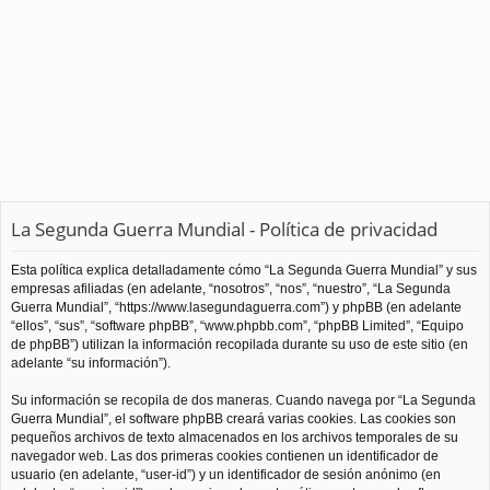
La Segunda Guerra Mundial - Política de privacidad
Esta política explica detalladamente cómo “La Segunda Guerra Mundial” y sus
empresas afiliadas (en adelante, “nosotros”, “nos”, “nuestro”, “La Segunda
Guerra Mundial”, “https://www.lasegundaguerra.com”) y phpBB (en adelante
“ellos”, “sus”, “software phpBB”, “www.phpbb.com”, “phpBB Limited”, “Equipo
de phpBB”) utilizan la información recopilada durante su uso de este sitio (en
adelante “su información”).
Su información se recopila de dos maneras. Cuando navega por “La Segunda
Guerra Mundial”, el software phpBB creará varias cookies. Las cookies son
pequeños archivos de texto almacenados en los archivos temporales de su
navegador web. Las dos primeras cookies contienen un identificador de
usuario (en adelante, “user-id”) y un identificador de sesión anónimo (en