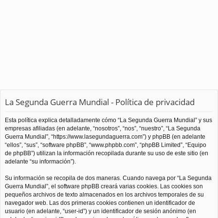
La Segunda Guerra Mundial - Política de privacidad
Esta política explica detalladamente cómo “La Segunda Guerra Mundial” y sus
empresas afiliadas (en adelante, “nosotros”, “nos”, “nuestro”, “La Segunda
Guerra Mundial”, “https://www.lasegundaguerra.com”) y phpBB (en adelante
“ellos”, “sus”, “software phpBB”, “www.phpbb.com”, “phpBB Limited”, “Equipo
de phpBB”) utilizan la información recopilada durante su uso de este sitio (en
adelante “su información”).
Su información se recopila de dos maneras. Cuando navega por “La Segunda
Guerra Mundial”, el software phpBB creará varias cookies. Las cookies son
pequeños archivos de texto almacenados en los archivos temporales de su
navegador web. Las dos primeras cookies contienen un identificador de
usuario (en adelante, “user-id”) y un identificador de sesión anónimo (en