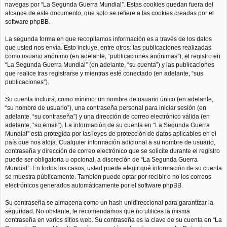
navegas por “La Segunda Guerra Mundial”. Estas cookies quedan fuera del
alcance de este documento, que solo se refiere a las cookies creadas por el
software phpBB.
La segunda forma en que recopilamos información es a través de los datos
que usted nos envía. Esto incluye, entre otros: las publicaciones realizadas
como usuario anónimo (en adelante, “publicaciones anónimas”), el registro en
“La Segunda Guerra Mundial” (en adelante, “su cuenta”) y las publicaciones
que realice tras registrarse y mientras esté conectado (en adelante, “sus
publicaciones”).
Su cuenta incluirá, como mínimo: un nombre de usuario único (en adelante,
“su nombre de usuario”), una contraseña personal para iniciar sesión (en
adelante, “su contraseña”) y una dirección de correo electrónico válida (en
adelante, “su email”). La información de su cuenta en “La Segunda Guerra
Mundial” está protegida por las leyes de protección de datos aplicables en el
país que nos aloja. Cualquier información adicional a su nombre de usuario,
contraseña y dirección de correo electrónico que se solicite durante el registro
puede ser obligatoria u opcional, a discreción de “La Segunda Guerra
Mundial”. En todos los casos, usted puede elegir qué información de su cuenta
se muestra públicamente. También puede optar por recibir o no los correos
electrónicos generados automáticamente por el software phpBB.
Su contraseña se almacena como un hash unidireccional para garantizar la
seguridad. No obstante, le recomendamos que no utilices la misma
contraseña en varios sitios web. Su contraseña es la clave de su cuenta en “La