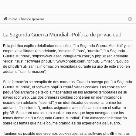
Inicio
Índice general
La Segunda Guerra Mundial - Política de privacidad
Esta política explica detalladamente cómo “La Segunda Guerra Mundial” y sus
empresas afiliadas (en adelante, “nosotros”, “nos”, “nuestro”, “La Segunda
Guerra Mundial”, “https://www.lasegundaguerra.com”) y phpBB (en adelante
“ellos”, “sus”, “software phpBB”, “www.phpbb.com”, “phpBB Limited”, “Equipo
de phpBB”) utilizan la información recopilada durante su uso de este sitio (en
adelante “su información”).
Su información se recopila de dos maneras. Cuando navega por “La Segunda
Guerra Mundial”, el software phpBB creará varias cookies. Las cookies son
pequeños archivos de texto almacenados en los archivos temporales de su
navegador web. Las dos primeras cookies contienen un identificador de
usuario (en adelante, “user-id”) y un identificador de sesión anónimo (en
adelante, “session-id”), ambos asignados automáticamente por el software
phpBB. Se creará una tercera cookie una vez que haya navegado por los
temas dentro de “La Segunda Guerra Mundial”. Esta almacena información
sobre los temas que ha leído, mejorando así su experiencia de usuario.
También es posible que creemos cookies ajenas al software phpBB mientras