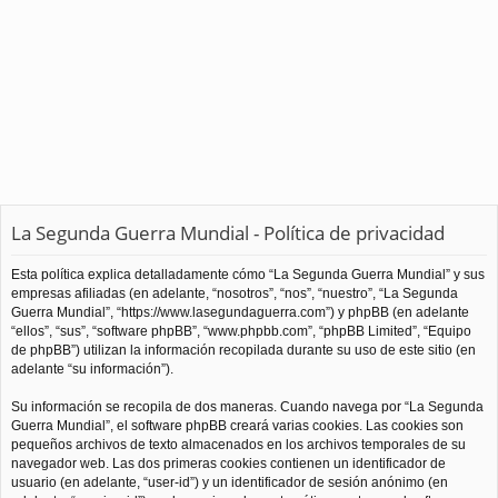
La Segunda Guerra Mundial - Política de privacidad
Esta política explica detalladamente cómo “La Segunda Guerra Mundial” y sus
empresas afiliadas (en adelante, “nosotros”, “nos”, “nuestro”, “La Segunda
Guerra Mundial”, “https://www.lasegundaguerra.com”) y phpBB (en adelante
“ellos”, “sus”, “software phpBB”, “www.phpbb.com”, “phpBB Limited”, “Equipo
de phpBB”) utilizan la información recopilada durante su uso de este sitio (en
adelante “su información”).
Su información se recopila de dos maneras. Cuando navega por “La Segunda
Guerra Mundial”, el software phpBB creará varias cookies. Las cookies son
pequeños archivos de texto almacenados en los archivos temporales de su
navegador web. Las dos primeras cookies contienen un identificador de
usuario (en adelante, “user-id”) y un identificador de sesión anónimo (en