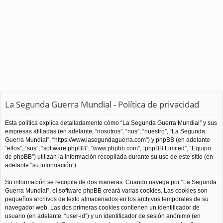
La Segunda Guerra Mundial - Política de privacidad
Esta política explica detalladamente cómo “La Segunda Guerra Mundial” y sus
empresas afiliadas (en adelante, “nosotros”, “nos”, “nuestro”, “La Segunda
Guerra Mundial”, “https://www.lasegundaguerra.com”) y phpBB (en adelante
“ellos”, “sus”, “software phpBB”, “www.phpbb.com”, “phpBB Limited”, “Equipo
de phpBB”) utilizan la información recopilada durante su uso de este sitio (en
adelante “su información”).
Su información se recopila de dos maneras. Cuando navega por “La Segunda
Guerra Mundial”, el software phpBB creará varias cookies. Las cookies son
pequeños archivos de texto almacenados en los archivos temporales de su
navegador web. Las dos primeras cookies contienen un identificador de
usuario (en adelante, “user-id”) y un identificador de sesión anónimo (en