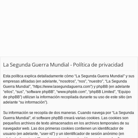
La Segunda Guerra Mundial - Política de privacidad
Esta política explica detalladamente cómo “La Segunda Guerra Mundial” y sus
empresas afiliadas (en adelante, “nosotros”, “nos”, “nuestro”, “La Segunda
Guerra Mundial”, “https://www.lasegundaguerra.com”) y phpBB (en adelante
“ellos”, “sus”, “software phpBB”, “www.phpbb.com”, “phpBB Limited”, “Equipo
de phpBB”) utilizan la información recopilada durante su uso de este sitio (en
adelante “su información”).
Su información se recopila de dos maneras. Cuando navega por “La Segunda
Guerra Mundial”, el software phpBB creará varias cookies. Las cookies son
pequeños archivos de texto almacenados en los archivos temporales de su
navegador web. Las dos primeras cookies contienen un identificador de
usuario (en adelante, “user-id”) y un identificador de sesión anónimo (en