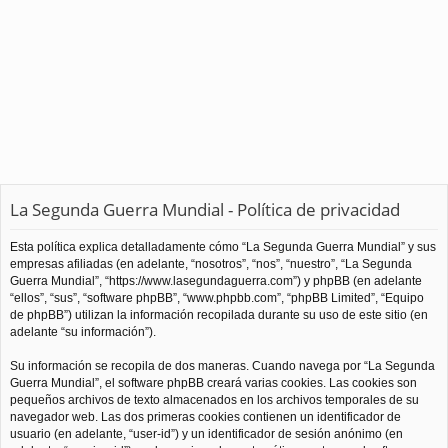
La Segunda Guerra Mundial - Política de privacidad
Esta política explica detalladamente cómo “La Segunda Guerra Mundial” y sus
empresas afiliadas (en adelante, “nosotros”, “nos”, “nuestro”, “La Segunda
Guerra Mundial”, “https://www.lasegundaguerra.com”) y phpBB (en adelante
“ellos”, “sus”, “software phpBB”, “www.phpbb.com”, “phpBB Limited”, “Equipo
de phpBB”) utilizan la información recopilada durante su uso de este sitio (en
adelante “su información”).
Su información se recopila de dos maneras. Cuando navega por “La Segunda
Guerra Mundial”, el software phpBB creará varias cookies. Las cookies son
pequeños archivos de texto almacenados en los archivos temporales de su
navegador web. Las dos primeras cookies contienen un identificador de
usuario (en adelante, “user-id”) y un identificador de sesión anónimo (en