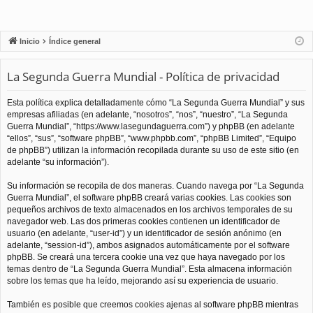
Inicio
Índice general
La Segunda Guerra Mundial - Política de privacidad
Esta política explica detalladamente cómo “La Segunda Guerra Mundial” y sus
empresas afiliadas (en adelante, “nosotros”, “nos”, “nuestro”, “La Segunda
Guerra Mundial”, “https://www.lasegundaguerra.com”) y phpBB (en adelante
“ellos”, “sus”, “software phpBB”, “www.phpbb.com”, “phpBB Limited”, “Equipo
de phpBB”) utilizan la información recopilada durante su uso de este sitio (en
adelante “su información”).
Su información se recopila de dos maneras. Cuando navega por “La Segunda
Guerra Mundial”, el software phpBB creará varias cookies. Las cookies son
pequeños archivos de texto almacenados en los archivos temporales de su
navegador web. Las dos primeras cookies contienen un identificador de
usuario (en adelante, “user-id”) y un identificador de sesión anónimo (en
adelante, “session-id”), ambos asignados automáticamente por el software
phpBB. Se creará una tercera cookie una vez que haya navegado por los
temas dentro de “La Segunda Guerra Mundial”. Esta almacena información
sobre los temas que ha leído, mejorando así su experiencia de usuario.
También es posible que creemos cookies ajenas al software phpBB mientras