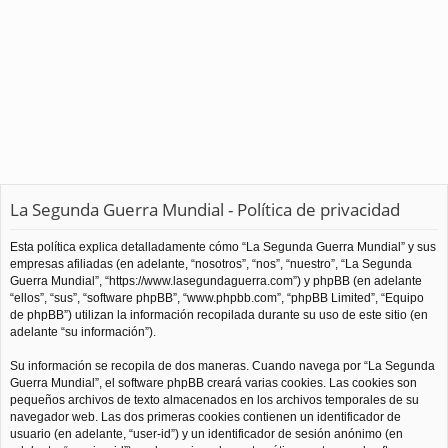
La Segunda Guerra Mundial - Política de privacidad
Esta política explica detalladamente cómo “La Segunda Guerra Mundial” y sus
empresas afiliadas (en adelante, “nosotros”, “nos”, “nuestro”, “La Segunda
Guerra Mundial”, “https://www.lasegundaguerra.com”) y phpBB (en adelante
“ellos”, “sus”, “software phpBB”, “www.phpbb.com”, “phpBB Limited”, “Equipo
de phpBB”) utilizan la información recopilada durante su uso de este sitio (en
adelante “su información”).
Su información se recopila de dos maneras. Cuando navega por “La Segunda
Guerra Mundial”, el software phpBB creará varias cookies. Las cookies son
pequeños archivos de texto almacenados en los archivos temporales de su
navegador web. Las dos primeras cookies contienen un identificador de
usuario (en adelante, “user-id”) y un identificador de sesión anónimo (en