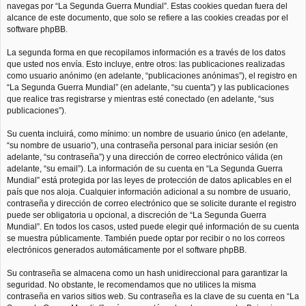
navegas por “La Segunda Guerra Mundial”. Estas cookies quedan fuera del
alcance de este documento, que solo se refiere a las cookies creadas por el
software phpBB.
La segunda forma en que recopilamos información es a través de los datos
que usted nos envía. Esto incluye, entre otros: las publicaciones realizadas
como usuario anónimo (en adelante, “publicaciones anónimas”), el registro en
“La Segunda Guerra Mundial” (en adelante, “su cuenta”) y las publicaciones
que realice tras registrarse y mientras esté conectado (en adelante, “sus
publicaciones”).
Su cuenta incluirá, como mínimo: un nombre de usuario único (en adelante,
“su nombre de usuario”), una contraseña personal para iniciar sesión (en
adelante, “su contraseña”) y una dirección de correo electrónico válida (en
adelante, “su email”). La información de su cuenta en “La Segunda Guerra
Mundial” está protegida por las leyes de protección de datos aplicables en el
país que nos aloja. Cualquier información adicional a su nombre de usuario,
contraseña y dirección de correo electrónico que se solicite durante el registro
puede ser obligatoria u opcional, a discreción de “La Segunda Guerra
Mundial”. En todos los casos, usted puede elegir qué información de su cuenta
se muestra públicamente. También puede optar por recibir o no los correos
electrónicos generados automáticamente por el software phpBB.
Su contraseña se almacena como un hash unidireccional para garantizar la
seguridad. No obstante, le recomendamos que no utilices la misma
contraseña en varios sitios web. Su contraseña es la clave de su cuenta en “La