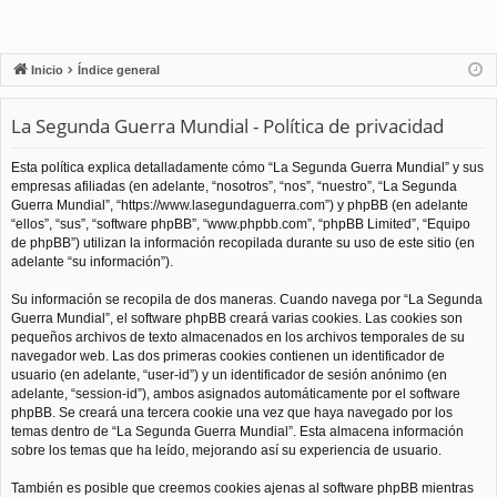
Inicio
Índice general
La Segunda Guerra Mundial - Política de privacidad
Esta política explica detalladamente cómo “La Segunda Guerra Mundial” y sus
empresas afiliadas (en adelante, “nosotros”, “nos”, “nuestro”, “La Segunda
Guerra Mundial”, “https://www.lasegundaguerra.com”) y phpBB (en adelante
“ellos”, “sus”, “software phpBB”, “www.phpbb.com”, “phpBB Limited”, “Equipo
de phpBB”) utilizan la información recopilada durante su uso de este sitio (en
adelante “su información”).
Su información se recopila de dos maneras. Cuando navega por “La Segunda
Guerra Mundial”, el software phpBB creará varias cookies. Las cookies son
pequeños archivos de texto almacenados en los archivos temporales de su
navegador web. Las dos primeras cookies contienen un identificador de
usuario (en adelante, “user-id”) y un identificador de sesión anónimo (en
adelante, “session-id”), ambos asignados automáticamente por el software
phpBB. Se creará una tercera cookie una vez que haya navegado por los
temas dentro de “La Segunda Guerra Mundial”. Esta almacena información
sobre los temas que ha leído, mejorando así su experiencia de usuario.
También es posible que creemos cookies ajenas al software phpBB mientras