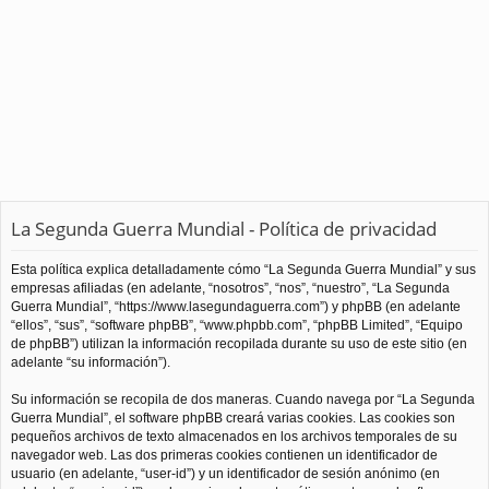
La Segunda Guerra Mundial - Política de privacidad
Esta política explica detalladamente cómo “La Segunda Guerra Mundial” y sus
empresas afiliadas (en adelante, “nosotros”, “nos”, “nuestro”, “La Segunda
Guerra Mundial”, “https://www.lasegundaguerra.com”) y phpBB (en adelante
“ellos”, “sus”, “software phpBB”, “www.phpbb.com”, “phpBB Limited”, “Equipo
de phpBB”) utilizan la información recopilada durante su uso de este sitio (en
adelante “su información”).
Su información se recopila de dos maneras. Cuando navega por “La Segunda
Guerra Mundial”, el software phpBB creará varias cookies. Las cookies son
pequeños archivos de texto almacenados en los archivos temporales de su
navegador web. Las dos primeras cookies contienen un identificador de
usuario (en adelante, “user-id”) y un identificador de sesión anónimo (en