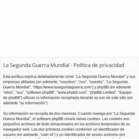
La Segunda Guerra Mundial - Política de privacidad
Esta política explica detalladamente cómo “La Segunda Guerra Mundial” y sus
empresas afiliadas (en adelante, “nosotros”, “nos”, “nuestro”, “La Segunda
Guerra Mundial”, “https://www.lasegundaguerra.com”) y phpBB (en adelante
“ellos”, “sus”, “software phpBB”, “www.phpbb.com”, “phpBB Limited”, “Equipo
de phpBB”) utilizan la información recopilada durante su uso de este sitio (en
adelante “su información”).
Su información se recopila de dos maneras. Cuando navega por “La Segunda
Guerra Mundial”, el software phpBB creará varias cookies. Las cookies son
pequeños archivos de texto almacenados en los archivos temporales de su
navegador web. Las dos primeras cookies contienen un identificador de
usuario (en adelante, “user-id”) y un identificador de sesión anónimo (en