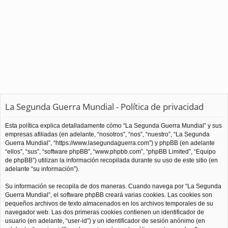
La Segunda Guerra Mundial - Política de privacidad
Esta política explica detalladamente cómo “La Segunda Guerra Mundial” y sus
empresas afiliadas (en adelante, “nosotros”, “nos”, “nuestro”, “La Segunda
Guerra Mundial”, “https://www.lasegundaguerra.com”) y phpBB (en adelante
“ellos”, “sus”, “software phpBB”, “www.phpbb.com”, “phpBB Limited”, “Equipo
de phpBB”) utilizan la información recopilada durante su uso de este sitio (en
adelante “su información”).
Su información se recopila de dos maneras. Cuando navega por “La Segunda
Guerra Mundial”, el software phpBB creará varias cookies. Las cookies son
pequeños archivos de texto almacenados en los archivos temporales de su
navegador web. Las dos primeras cookies contienen un identificador de
usuario (en adelante, “user-id”) y un identificador de sesión anónimo (en