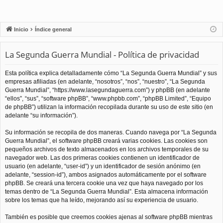
Inicio
Índice general
La Segunda Guerra Mundial - Política de privacidad
Esta política explica detalladamente cómo “La Segunda Guerra Mundial” y sus
empresas afiliadas (en adelante, “nosotros”, “nos”, “nuestro”, “La Segunda
Guerra Mundial”, “https://www.lasegundaguerra.com”) y phpBB (en adelante
“ellos”, “sus”, “software phpBB”, “www.phpbb.com”, “phpBB Limited”, “Equipo
de phpBB”) utilizan la información recopilada durante su uso de este sitio (en
adelante “su información”).
Su información se recopila de dos maneras. Cuando navega por “La Segunda
Guerra Mundial”, el software phpBB creará varias cookies. Las cookies son
pequeños archivos de texto almacenados en los archivos temporales de su
navegador web. Las dos primeras cookies contienen un identificador de
usuario (en adelante, “user-id”) y un identificador de sesión anónimo (en
adelante, “session-id”), ambos asignados automáticamente por el software
phpBB. Se creará una tercera cookie una vez que haya navegado por los
temas dentro de “La Segunda Guerra Mundial”. Esta almacena información
sobre los temas que ha leído, mejorando así su experiencia de usuario.
También es posible que creemos cookies ajenas al software phpBB mientras