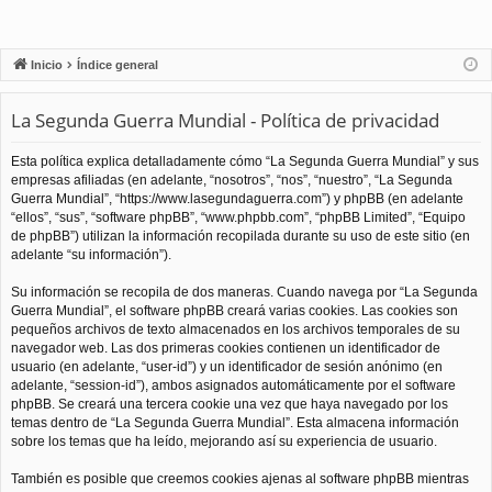
Inicio
Índice general
La Segunda Guerra Mundial - Política de privacidad
Esta política explica detalladamente cómo “La Segunda Guerra Mundial” y sus
empresas afiliadas (en adelante, “nosotros”, “nos”, “nuestro”, “La Segunda
Guerra Mundial”, “https://www.lasegundaguerra.com”) y phpBB (en adelante
“ellos”, “sus”, “software phpBB”, “www.phpbb.com”, “phpBB Limited”, “Equipo
de phpBB”) utilizan la información recopilada durante su uso de este sitio (en
adelante “su información”).
Su información se recopila de dos maneras. Cuando navega por “La Segunda
Guerra Mundial”, el software phpBB creará varias cookies. Las cookies son
pequeños archivos de texto almacenados en los archivos temporales de su
navegador web. Las dos primeras cookies contienen un identificador de
usuario (en adelante, “user-id”) y un identificador de sesión anónimo (en
adelante, “session-id”), ambos asignados automáticamente por el software
phpBB. Se creará una tercera cookie una vez que haya navegado por los
temas dentro de “La Segunda Guerra Mundial”. Esta almacena información
sobre los temas que ha leído, mejorando así su experiencia de usuario.
También es posible que creemos cookies ajenas al software phpBB mientras