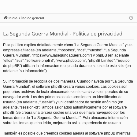
Inicio
Índice general
La Segunda Guerra Mundial - Política de privacidad
Esta política explica detalladamente cómo “La Segunda Guerra Mundial” y sus
empresas afiliadas (en adelante, “nosotros”, “nos”, “nuestro”, “La Segunda
Guerra Mundial”, “https://www.lasegundaguerra.com”) y phpBB (en adelante
“ellos”, “sus”, “software phpBB”, “www.phpbb.com”, “phpBB Limited”, “Equipo
de phpBB”) utilizan la información recopilada durante su uso de este sitio (en
adelante “su información”).
Su información se recopila de dos maneras. Cuando navega por “La Segunda
Guerra Mundial”, el software phpBB creará varias cookies. Las cookies son
pequeños archivos de texto almacenados en los archivos temporales de su
navegador web. Las dos primeras cookies contienen un identificador de
usuario (en adelante, “user-id”) y un identificador de sesión anónimo (en
adelante, “session-id”), ambos asignados automáticamente por el software
phpBB. Se creará una tercera cookie una vez que haya navegado por los
temas dentro de “La Segunda Guerra Mundial”. Esta almacena información
sobre los temas que ha leído, mejorando así su experiencia de usuario.
También es posible que creemos cookies ajenas al software phpBB mientras