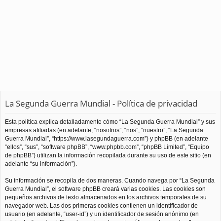
La Segunda Guerra Mundial - Política de privacidad
Esta política explica detalladamente cómo “La Segunda Guerra Mundial” y sus
empresas afiliadas (en adelante, “nosotros”, “nos”, “nuestro”, “La Segunda
Guerra Mundial”, “https://www.lasegundaguerra.com”) y phpBB (en adelante
“ellos”, “sus”, “software phpBB”, “www.phpbb.com”, “phpBB Limited”, “Equipo
de phpBB”) utilizan la información recopilada durante su uso de este sitio (en
adelante “su información”).
Su información se recopila de dos maneras. Cuando navega por “La Segunda
Guerra Mundial”, el software phpBB creará varias cookies. Las cookies son
pequeños archivos de texto almacenados en los archivos temporales de su
navegador web. Las dos primeras cookies contienen un identificador de
usuario (en adelante, “user-id”) y un identificador de sesión anónimo (en