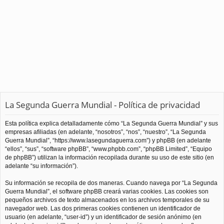
La Segunda Guerra Mundial - Política de privacidad
Esta política explica detalladamente cómo “La Segunda Guerra Mundial” y sus
empresas afiliadas (en adelante, “nosotros”, “nos”, “nuestro”, “La Segunda
Guerra Mundial”, “https://www.lasegundaguerra.com”) y phpBB (en adelante
“ellos”, “sus”, “software phpBB”, “www.phpbb.com”, “phpBB Limited”, “Equipo
de phpBB”) utilizan la información recopilada durante su uso de este sitio (en
adelante “su información”).
Su información se recopila de dos maneras. Cuando navega por “La Segunda
Guerra Mundial”, el software phpBB creará varias cookies. Las cookies son
pequeños archivos de texto almacenados en los archivos temporales de su
navegador web. Las dos primeras cookies contienen un identificador de
usuario (en adelante, “user-id”) y un identificador de sesión anónimo (en