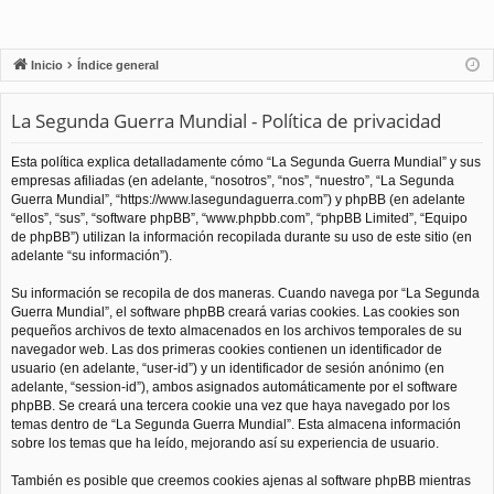
Inicio
Índice general
La Segunda Guerra Mundial - Política de privacidad
Esta política explica detalladamente cómo “La Segunda Guerra Mundial” y sus
empresas afiliadas (en adelante, “nosotros”, “nos”, “nuestro”, “La Segunda
Guerra Mundial”, “https://www.lasegundaguerra.com”) y phpBB (en adelante
“ellos”, “sus”, “software phpBB”, “www.phpbb.com”, “phpBB Limited”, “Equipo
de phpBB”) utilizan la información recopilada durante su uso de este sitio (en
adelante “su información”).
Su información se recopila de dos maneras. Cuando navega por “La Segunda
Guerra Mundial”, el software phpBB creará varias cookies. Las cookies son
pequeños archivos de texto almacenados en los archivos temporales de su
navegador web. Las dos primeras cookies contienen un identificador de
usuario (en adelante, “user-id”) y un identificador de sesión anónimo (en
adelante, “session-id”), ambos asignados automáticamente por el software
phpBB. Se creará una tercera cookie una vez que haya navegado por los
temas dentro de “La Segunda Guerra Mundial”. Esta almacena información
sobre los temas que ha leído, mejorando así su experiencia de usuario.
También es posible que creemos cookies ajenas al software phpBB mientras