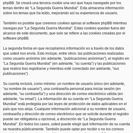
phpBB. Se creará una tercera cookie una vez que haya navegado por los
temas dentro de “La Segunda Guerra Mundial”. Esta almacena información
sobre los temas que ha leído, mejorando así su experiencia de usuario.
También es posible que creemos cookies ajenas al software phpBB mientras
navegas por “La Segunda Guerra Mundial”. Estas cookies quedan fuera del
alcance de este documento, que solo se refiere a las cookies creadas por el
software phpBB.
La segunda forma en que recopilamos información es a través de los datos
que usted nos envía. Esto incluye, entre otros: las publicaciones realizadas
como usuario anónimo (en adelante, “publicaciones anónimas”), el registro en
“La Segunda Guerra Mundial” (en adelante, “su cuenta”) y las publicaciones
que realice tras registrarse y mientras esté conectado (en adelante, “sus
publicaciones”).
Su cuenta incluirá, como mínimo: un nombre de usuario único (en adelante,
“su nombre de usuario”), una contraseña personal para iniciar sesión (en
adelante, “su contraseña”) y una dirección de correo electrónico válida (en
adelante, “su email”). La información de su cuenta en “La Segunda Guerra
Mundial” está protegida por las leyes de protección de datos aplicables en el
país que nos aloja. Cualquier información adicional a su nombre de usuario,
contraseña y dirección de correo electrónico que se solicite durante el registro
puede ser obligatoria u opcional, a discreción de “La Segunda Guerra
Mundial”. En todos los casos, usted puede elegir qué información de su cuenta
se muestra públicamente. También puede optar por recibir o no los correos