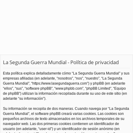
La Segunda Guerra Mundial - Política de privacidad
Esta política explica detalladamente cómo “La Segunda Guerra Mundial” y sus
empresas afiliadas (en adelante, “nosotros”, “nos”, “nuestro”, “La Segunda
Guerra Mundial”, “https://www.lasegundaguerra.com”) y phpBB (en adelante
“ellos”, “sus”, “software phpBB”, “www.phpbb.com”, “phpBB Limited”, “Equipo
de phpBB”) utilizan la información recopilada durante su uso de este sitio (en
adelante “su información”).
Su información se recopila de dos maneras. Cuando navega por “La Segunda
Guerra Mundial”, el software phpBB creará varias cookies. Las cookies son
pequeños archivos de texto almacenados en los archivos temporales de su
navegador web. Las dos primeras cookies contienen un identificador de
usuario (en adelante, “user-id”) y un identificador de sesión anónimo (en