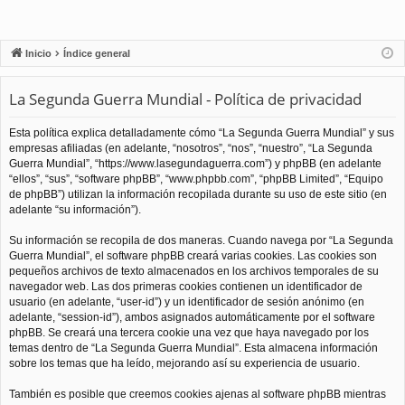
Inicio
Índice general
La Segunda Guerra Mundial - Política de privacidad
Esta política explica detalladamente cómo “La Segunda Guerra Mundial” y sus
empresas afiliadas (en adelante, “nosotros”, “nos”, “nuestro”, “La Segunda
Guerra Mundial”, “https://www.lasegundaguerra.com”) y phpBB (en adelante
“ellos”, “sus”, “software phpBB”, “www.phpbb.com”, “phpBB Limited”, “Equipo
de phpBB”) utilizan la información recopilada durante su uso de este sitio (en
adelante “su información”).
Su información se recopila de dos maneras. Cuando navega por “La Segunda
Guerra Mundial”, el software phpBB creará varias cookies. Las cookies son
pequeños archivos de texto almacenados en los archivos temporales de su
navegador web. Las dos primeras cookies contienen un identificador de
usuario (en adelante, “user-id”) y un identificador de sesión anónimo (en
adelante, “session-id”), ambos asignados automáticamente por el software
phpBB. Se creará una tercera cookie una vez que haya navegado por los
temas dentro de “La Segunda Guerra Mundial”. Esta almacena información
sobre los temas que ha leído, mejorando así su experiencia de usuario.
También es posible que creemos cookies ajenas al software phpBB mientras