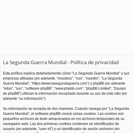
La Segunda Guerra Mundial - Política de privacidad
Esta política explica detalladamente cómo “La Segunda Guerra Mundial” y sus
empresas afiliadas (en adelante, “nosotros”, “nos”, “nuestro”, “La Segunda
Guerra Mundial”, “https://www.lasegundaguerra.com”) y phpBB (en adelante
“ellos”, “sus”, “software phpBB”, “www.phpbb.com”, “phpBB Limited”, “Equipo
de phpBB”) utilizan la información recopilada durante su uso de este sitio (en
adelante “su información”).
Su información se recopila de dos maneras. Cuando navega por “La Segunda
Guerra Mundial”, el software phpBB creará varias cookies. Las cookies son
pequeños archivos de texto almacenados en los archivos temporales de su
navegador web. Las dos primeras cookies contienen un identificador de
usuario (en adelante, “user-id”) y un identificador de sesión anónimo (en