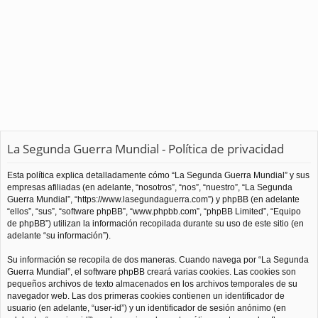
La Segunda Guerra Mundial - Política de privacidad
Esta política explica detalladamente cómo “La Segunda Guerra Mundial” y sus
empresas afiliadas (en adelante, “nosotros”, “nos”, “nuestro”, “La Segunda
Guerra Mundial”, “https://www.lasegundaguerra.com”) y phpBB (en adelante
“ellos”, “sus”, “software phpBB”, “www.phpbb.com”, “phpBB Limited”, “Equipo
de phpBB”) utilizan la información recopilada durante su uso de este sitio (en
adelante “su información”).
Su información se recopila de dos maneras. Cuando navega por “La Segunda
Guerra Mundial”, el software phpBB creará varias cookies. Las cookies son
pequeños archivos de texto almacenados en los archivos temporales de su
navegador web. Las dos primeras cookies contienen un identificador de
usuario (en adelante, “user-id”) y un identificador de sesión anónimo (en