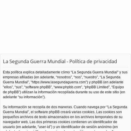
La Segunda Guerra Mundial - Política de privacidad
Esta política explica detalladamente cómo “La Segunda Guerra Mundial” y sus
empresas afiliadas (en adelante, “nosotros”, “nos”, “nuestro”, “La Segunda
Guerra Mundial”, “https://www.lasegundaguerra.com”) y phpBB (en adelante
“ellos”, “sus”, “software phpBB”, “www.phpbb.com”, “phpBB Limited”, “Equipo
de phpBB”) utilizan la información recopilada durante su uso de este sitio (en
adelante “su información”).
Su información se recopila de dos maneras. Cuando navega por “La Segunda
Guerra Mundial”, el software phpBB creará varias cookies. Las cookies son
pequeños archivos de texto almacenados en los archivos temporales de su
navegador web. Las dos primeras cookies contienen un identificador de
usuario (en adelante, “user-id”) y un identificador de sesión anónimo (en