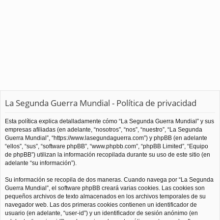
La Segunda Guerra Mundial - Política de privacidad
Esta política explica detalladamente cómo “La Segunda Guerra Mundial” y sus
empresas afiliadas (en adelante, “nosotros”, “nos”, “nuestro”, “La Segunda
Guerra Mundial”, “https://www.lasegundaguerra.com”) y phpBB (en adelante
“ellos”, “sus”, “software phpBB”, “www.phpbb.com”, “phpBB Limited”, “Equipo
de phpBB”) utilizan la información recopilada durante su uso de este sitio (en
adelante “su información”).
Su información se recopila de dos maneras. Cuando navega por “La Segunda
Guerra Mundial”, el software phpBB creará varias cookies. Las cookies son
pequeños archivos de texto almacenados en los archivos temporales de su
navegador web. Las dos primeras cookies contienen un identificador de
usuario (en adelante, “user-id”) y un identificador de sesión anónimo (en