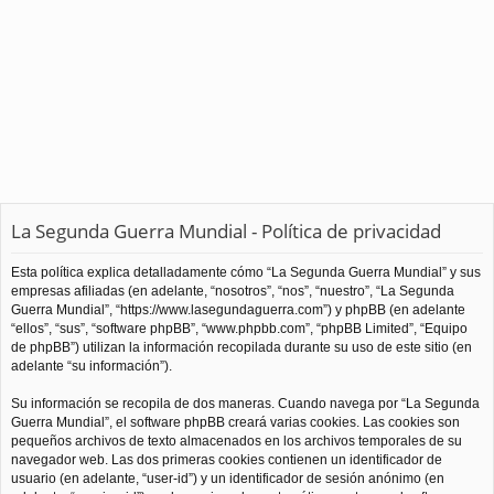
La Segunda Guerra Mundial - Política de privacidad
Esta política explica detalladamente cómo “La Segunda Guerra Mundial” y sus
empresas afiliadas (en adelante, “nosotros”, “nos”, “nuestro”, “La Segunda
Guerra Mundial”, “https://www.lasegundaguerra.com”) y phpBB (en adelante
“ellos”, “sus”, “software phpBB”, “www.phpbb.com”, “phpBB Limited”, “Equipo
de phpBB”) utilizan la información recopilada durante su uso de este sitio (en
adelante “su información”).
Su información se recopila de dos maneras. Cuando navega por “La Segunda
Guerra Mundial”, el software phpBB creará varias cookies. Las cookies son
pequeños archivos de texto almacenados en los archivos temporales de su
navegador web. Las dos primeras cookies contienen un identificador de
usuario (en adelante, “user-id”) y un identificador de sesión anónimo (en