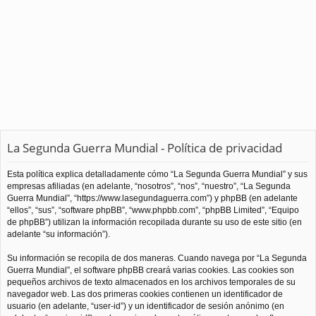
La Segunda Guerra Mundial - Política de privacidad
Esta política explica detalladamente cómo “La Segunda Guerra Mundial” y sus
empresas afiliadas (en adelante, “nosotros”, “nos”, “nuestro”, “La Segunda
Guerra Mundial”, “https://www.lasegundaguerra.com”) y phpBB (en adelante
“ellos”, “sus”, “software phpBB”, “www.phpbb.com”, “phpBB Limited”, “Equipo
de phpBB”) utilizan la información recopilada durante su uso de este sitio (en
adelante “su información”).
Su información se recopila de dos maneras. Cuando navega por “La Segunda
Guerra Mundial”, el software phpBB creará varias cookies. Las cookies son
pequeños archivos de texto almacenados en los archivos temporales de su
navegador web. Las dos primeras cookies contienen un identificador de
usuario (en adelante, “user-id”) y un identificador de sesión anónimo (en