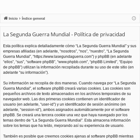
Inicio
Índice general
La Segunda Guerra Mundial - Política de privacidad
Esta política explica detalladamente cómo “La Segunda Guerra Mundial” y sus
empresas afiliadas (en adelante, “nosotros”, “nos”, “nuestro”, “La Segunda
Guerra Mundial”, “https://www.lasegundaguerra.com”) y phpBB (en adelante
“ellos”, “sus”, “software phpBB”, “www.phpbb.com”, “phpBB Limited”, “Equipo
de phpBB”) utilizan la información recopilada durante su uso de este sitio (en
adelante “su información”).
Su información se recopila de dos maneras. Cuando navega por “La Segunda
Guerra Mundial”, el software phpBB creará varias cookies. Las cookies son
pequeños archivos de texto almacenados en los archivos temporales de su
navegador web. Las dos primeras cookies contienen un identificador de
usuario (en adelante, “user-id”) y un identificador de sesión anónimo (en
adelante, “session-id”), ambos asignados automáticamente por el software
phpBB. Se creará una tercera cookie una vez que haya navegado por los
temas dentro de “La Segunda Guerra Mundial”. Esta almacena información
sobre los temas que ha leído, mejorando así su experiencia de usuario.
También es posible que creemos cookies ajenas al software phpBB mientras