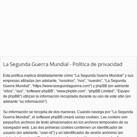
La Segunda Guerra Mundial - Política de privacidad
Esta política explica detalladamente cómo “La Segunda Guerra Mundial” y sus
empresas afiliadas (en adelante, “nosotros”, “nos”, “nuestro”, “La Segunda
Guerra Mundial”, “https://www.lasegundaguerra.com”) y phpBB (en adelante
“ellos”, “sus”, “software phpBB”, “www.phpbb.com”, “phpBB Limited”, “Equipo
de phpBB”) utilizan la información recopilada durante su uso de este sitio (en
adelante “su información”).
Su información se recopila de dos maneras. Cuando navega por “La Segunda
Guerra Mundial”, el software phpBB creará varias cookies. Las cookies son
pequeños archivos de texto almacenados en los archivos temporales de su
navegador web. Las dos primeras cookies contienen un identificador de
usuario (en adelante, “user-id”) y un identificador de sesión anónimo (en